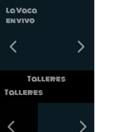
La Vaca
en vivo
Talleres
Talleres