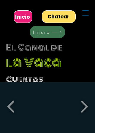
Inicio
Chatear
Inicio
El Canal de
la Vaca
Cuentos