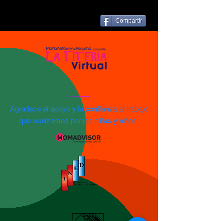
Compartir
Agradece el apoyo y la confianza al trabajo
que realizamos por las niñas y niños.