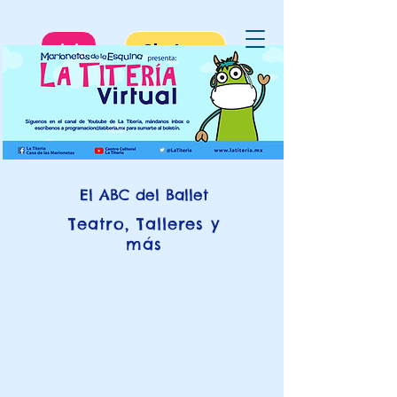
Inicio
Chatear
El ABC del Ballet
Teatro, Talleres y
más