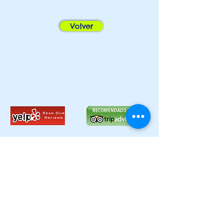
Volver
Suscríbete ahora