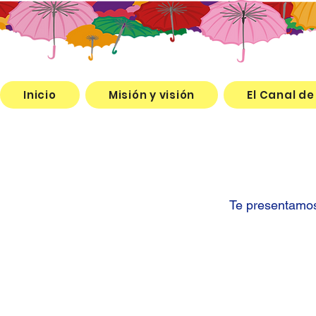
Inicio
Misión y visión
El Canal de
Te presentamos 