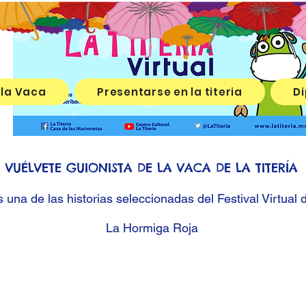
 la Vaca
Presentarse en la titeria
Di
VUÉLVETE GUIONISTA DE LA VACA DE LA TITERÍA
una de las historias seleccionadas del Festival Virtual 
La Hormiga Roja