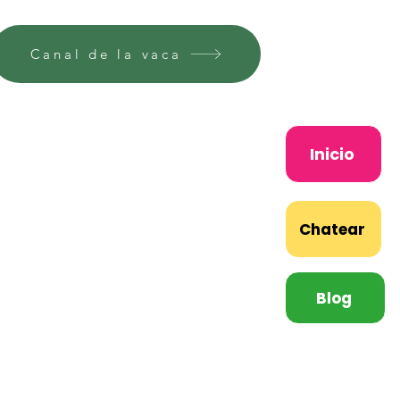
Canal de la vaca
Inicio
Chatear
Blog