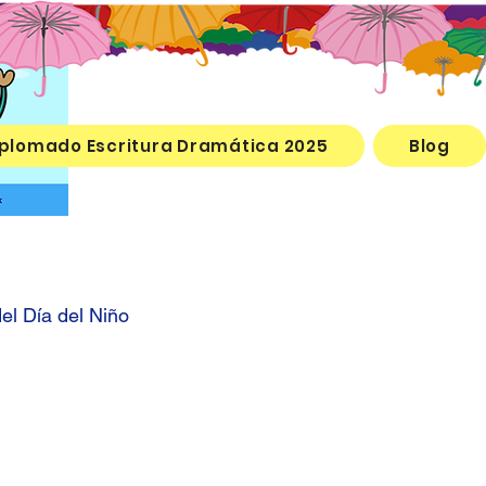
plomado Escritura Dramática 2025
Blog
del Día del Niño