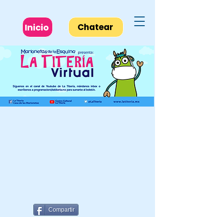
Inicio
Chatear
Compartir