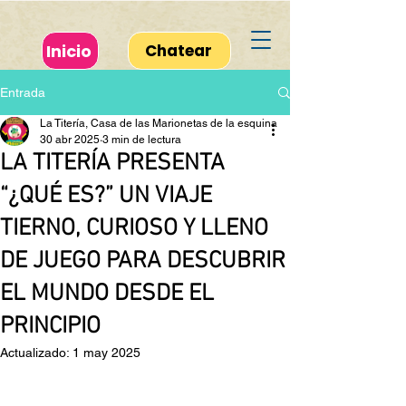
Inicio
Chatear
Entrada
La Titería, Casa de las Marionetas de la esquina
30 abr 2025
3 min de lectura
LA TITERÍA PRESENTA
“¿QUÉ ES?” UN VIAJE
TIERNO, CURIOSO Y LLENO
DE JUEGO PARA DESCUBRIR
EL MUNDO DESDE EL
PRINCIPIO
Actualizado:
1 may 2025