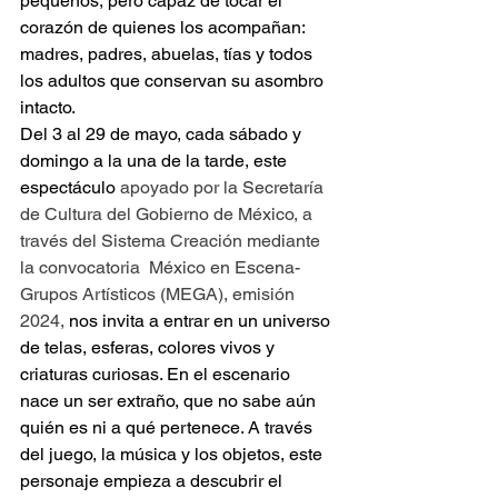
pequeños, pero capaz de tocar el 
corazón de quienes los acompañan: 
madres, padres, abuelas, tías y todos 
los adultos que conservan su asombro 
intacto.
Del 3 al 29 de mayo, cada sábado y 
domingo a la una de la tarde, este 
espectáculo 
apoyado por la Secretaría 
de Cultura del Gobierno de México, a 
través del Sistema Creación mediante 
la convocatoria  México en Escena-
Grupos Artísticos (MEGA), emisión 
2024,
 nos invita a entrar en un universo 
de telas, esferas, colores vivos y 
criaturas curiosas. En el escenario 
nace un ser extraño, que no sabe aún 
quién es ni a qué pertenece. A través 
del juego, la música y los objetos, este 
personaje empieza a descubrir el 