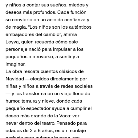
y niños a contar sus sueños, miedos y 
deseos más profundos. Cada función 
se convierte en un acto de confianza y 
de magia. “Los niños son los auténticos 
embajadores del cambio”, afirma 
Leyva, quien recuerda cómo este 
personaje nació para impulsar a los 
pequeños a atreverse, a sentir y a 
imaginar.
La obra rescata cuentos clásicos de 
Navidad —elegidos directamente por 
niñas y niños a través de redes sociales
— y los transforma en un viaje lleno de 
humor, ternura y nieve, donde cada 
pequeño espectador ayuda a cumplir el 
deseo más grande de la Vaca: ver 
nevar dentro del teatro. Pensado para 
edades de 2 a 5 años, es un montaje 
perfecto para quienes buscan una 