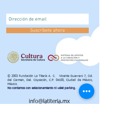
Suscríbete ahora
© 2003 Fundación La Titería A. C. Vicente Guerrero 7, Col.
del Carmen, Del. Coyoacán, C.P. 04100, Ciudad de México,
México.
No contamos con estacionamiento ni valet parking.
info@latiteria.mx
55 69 64 95 20