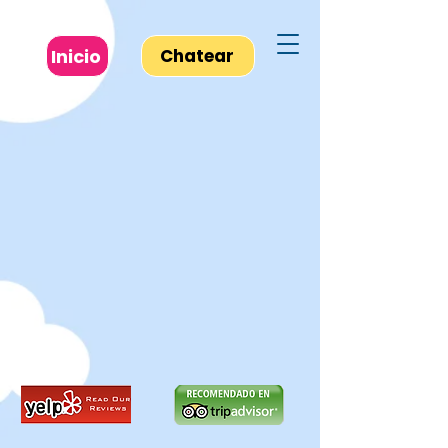
Inicio
Chatear