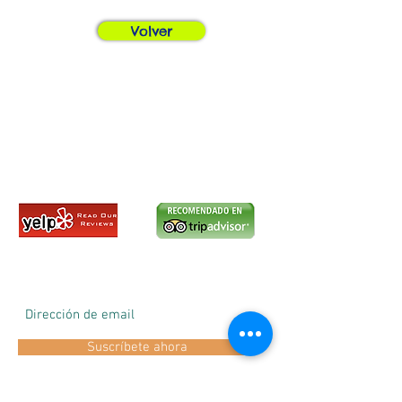
Volver
Suscríbete ahora