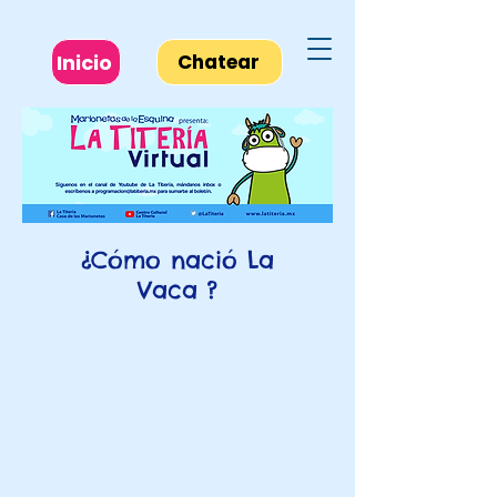
Inicio
Chatear
¿Cómo nació La
Vaca ?