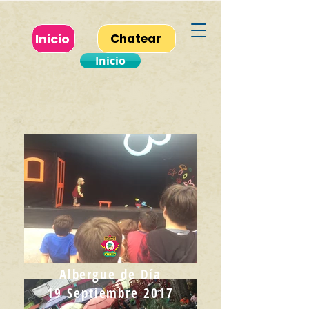
Inicio
Chatear
Inicio
Albergue de Día
19 Septiembre 2017