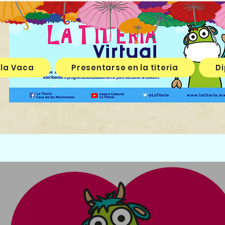
 la Vaca
Presentarse en la titeria
Di