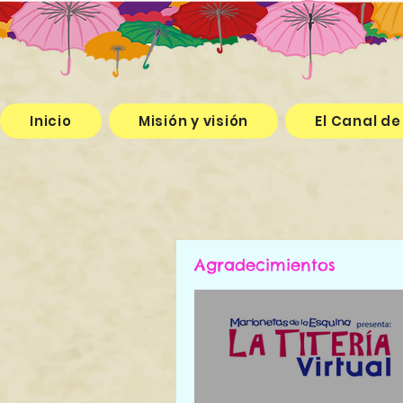
Inicio
Misión y visión
El Canal de
Agradecimientos