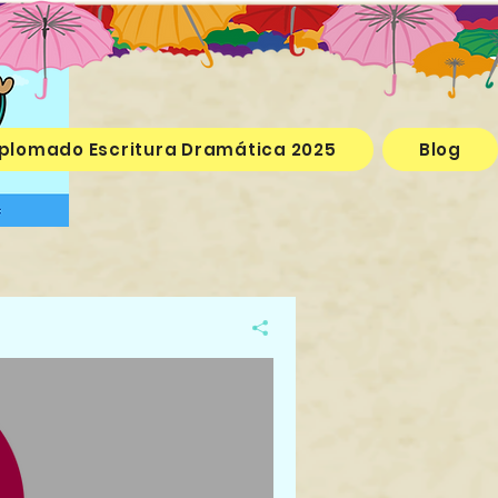
plomado Escritura Dramática 2025
Blog