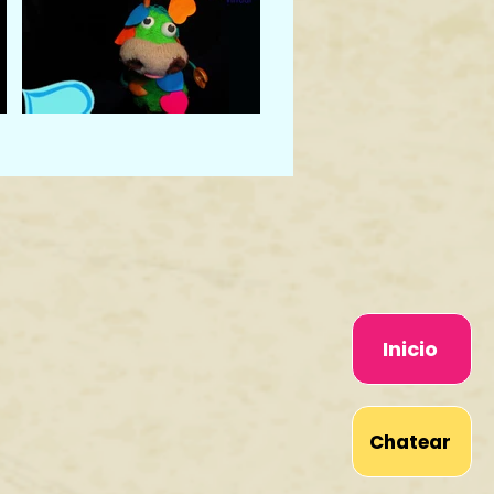
Inicio
Chatear