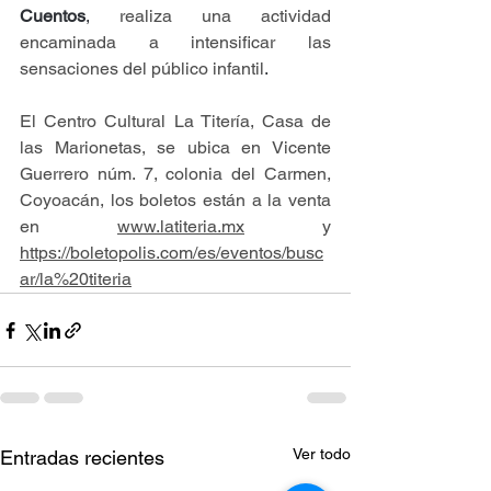
Cuentos
, 
realiza una actividad 
encaminada a intensificar las 
sensaciones del público infantil
.
El Centro Cultural La Titería, Casa de 
las Marionetas, se ubica en Vicente 
Guerrero núm. 7, colonia del Carmen, 
Coyoacán, los boletos están a la venta 
en 
www.latiteria.mx
 y 
https://boletopolis.com/es/eventos/busc
ar/la%20titeria
Ver todo
Entradas recientes