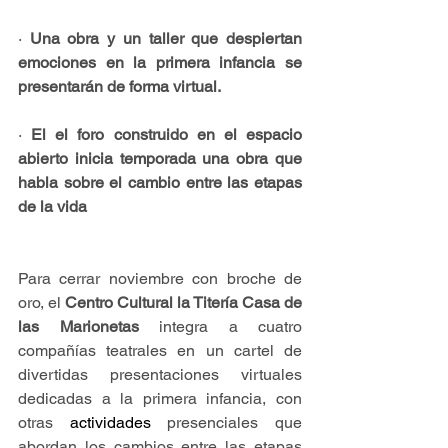
·
Una obra y un taller que despiertan 
emociones en la primera infancia se 
presentarán de forma virtual.
·
El el foro construido en el espacio 
abierto inicia temporada una obra que 
habla sobre el cambio entre las etapas 
de la vida
Para cerrar noviembre con broche de 
oro, el 
Centro Cultural la Titería Casa de 
las Marionetas 
integra a cuatro 
compañías teatrales en un cartel de 
divertidas presentaciones virtuales 
dedicadas a la primera infancia, con 
otras
 actividades 
presenciales que 
abordan los cambios entre las etapas 