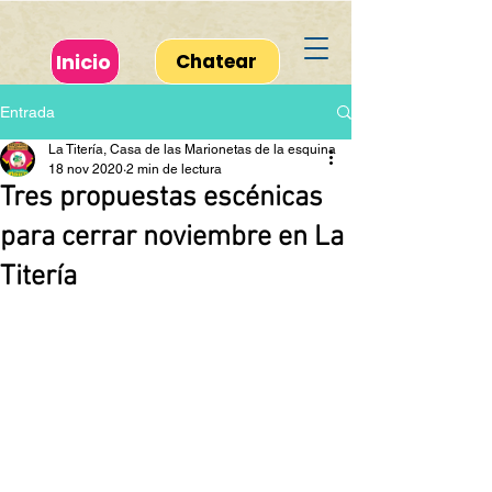
Inicio
Chatear
Entrada
La Titería, Casa de las Marionetas de la esquina
18 nov 2020
2 min de lectura
Tres propuestas escénicas
para cerrar noviembre en La
Titería