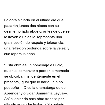
La obra situada en el último día que 
pasarán juntos dos nietos con su 
desmemoriado abuelo, antes de que se 
lo lleven a un asilo; representa una 
gran lección de respeto y tolerancia, 
una reflexión profunda sobre la vejez  y 
sus repercusiones.
"Esta obra es un homenaje a Lucio, 
quien al comenzar a perder la memoria 
se ubicaba inteligentemente en el 
presente, igual que lo haría un niño 
pequeño —Dice la dramaturga de de 
Aprender y olvidar, Amaranta Leyva—.  
Así el actor de esta obra transita por 
ella sin aprender textos, sólo guiado 