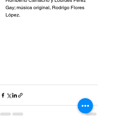
Humberto Camacho y Lourdes Pérez 
Gay; música original, Rodrigo Flores 
López.
Ver todo
Entradas recientes