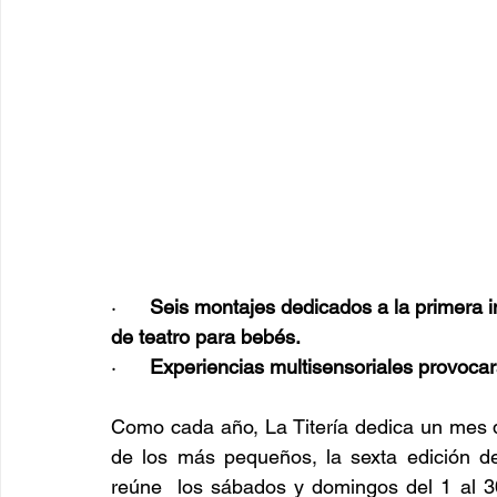
·      
Seis montajes dedicados a la primera in
de teatro para bebés.
·      
Experiencias multisensoriales provoca
Como cada año, La Titería dedica un mes d
de los más pequeños, la sexta edición de
reúne  los sábados y domingos del 1 al 30