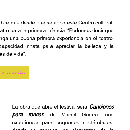
dice que desde que se abrió este Centro cultural, 
atro para la primera infancia. “Podemos decir que 
nga una buena primera experiencia en el teatro, 
apacidad innata para apreciar la belleza y la 
es de vida”.
re tus boletos
La obra que abre el festival será 
Canciones 
para roncar
,
 de Michel Guerra, una 
experiencia para pequeños noctámbulos, 