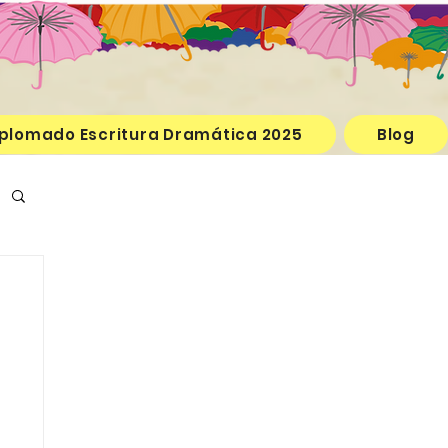
plomado Escritura Dramática 2025
Blog