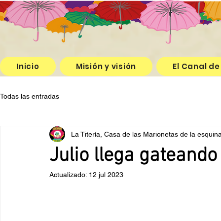
Inicio
Misión y visión
El Canal de
Todas las entradas
La Titería, Casa de las Marionetas de la esquin
Julio llega gateando 
Actualizado:
12 jul 2023