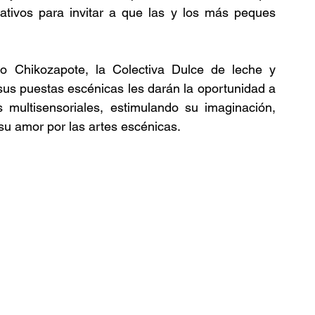
eativos para invitar a que las y los más peques 
cto Chikozapote, la Colectiva Dulce de leche y 
us puestas escénicas les darán la oportunidad a 
 multisensoriales, estimulando su imaginación, 
su amor por las artes escénicas.