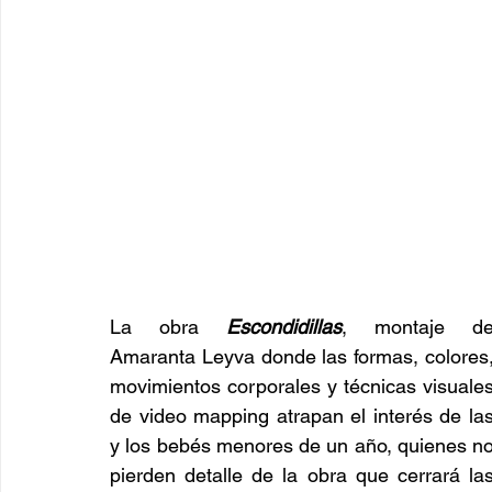
La obra 
Escondidillas
, montaje de
Amaranta Leyva donde las formas, colores,
movimientos corporales y técnicas visuales
de video mapping atrapan el interés de las
y los bebés menores de un año, quienes no
pierden detalle de la obra que cerrará las