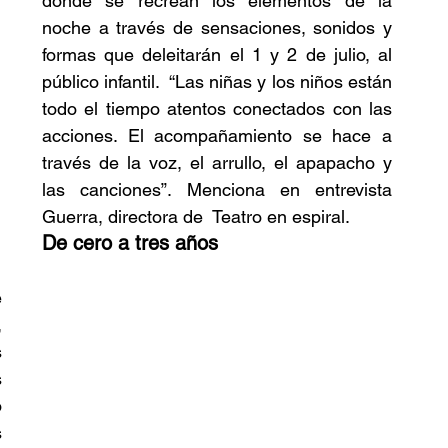
donde se recrean los elementos de la 
noche a través de sensaciones, sonidos y 
formas que deleitarán el 1 y 2 de julio, al 
público infantil.  “Las niñas y los niños están 
todo el tiempo atentos conectados con las 
acciones. El acompañamiento se hace a 
través de la voz, el arrullo, el apapacho y 
las canciones”. Menciona en entrevista 
Guerra, directora de  Teatro en espiral.
De cero a tres años
 
 
 
 
 
 