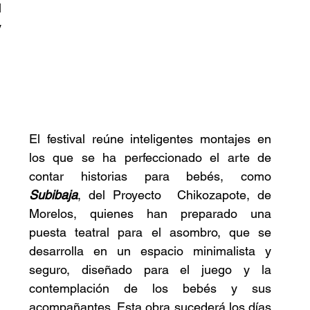
 
 
El festival reúne inteligentes montajes en 
los que se ha perfeccionado el arte de 
contar historias para bebés, como 
Subibaja
, del Proyecto  Chikozapote, de 
Morelos, quienes han preparado una 
puesta teatral para el asombro, 
que se 
desarrolla
 en un 
espacio minimalista y 
seguro, diseñado para el juego y la 
contemplación de los bebés y sus 
acompañantes. Esta obra sucederá los días 