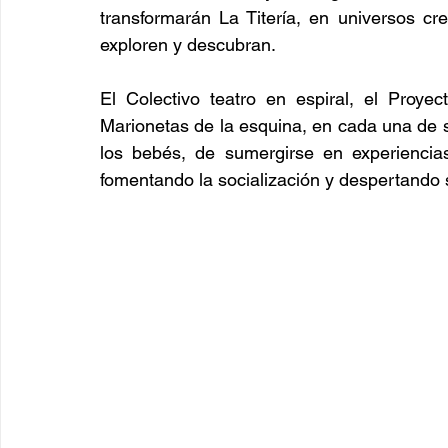
transformarán La Titería, en universos cr
exploren y descubran.
El Colectivo teatro en espiral, el Proye
Marionetas de la esquina, en cada una de s
los bebés, de sumergirse en experiencias
fomentando la socialización y despertando 