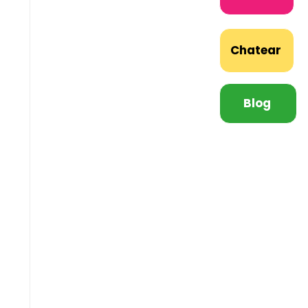
Chatear
Blog