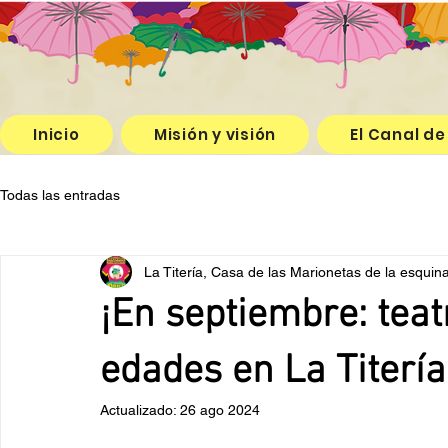
Inicio
Misión y visión
El Canal de
Todas las entradas
La Titería, Casa de las Marionetas de la esquin
¡En septiembre: teat
edades en La Titería
Actualizado:
26 ago 2024