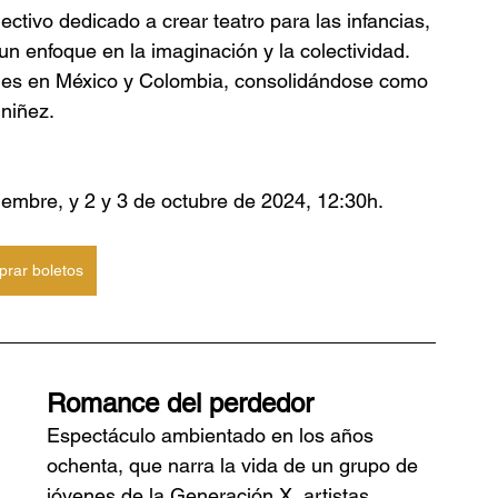
ectivo dedicado a crear teatro para las infancias, 
 enfoque en la imaginación y la colectividad. 
es en México y Colombia, consolidándose como 
 niñez.
tiembre, y 2 y 3 de octubre de 2024, 12:30h.
rar boletos
Romance del perdedor
Espectáculo ambientado en los años 
ochenta, que narra la vida de un grupo de 
jóvenes de la Generación X, artistas 