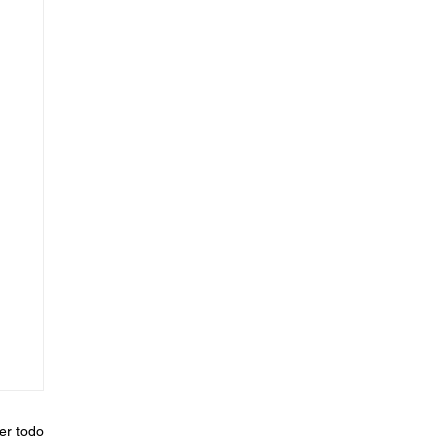
er todo