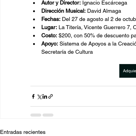
Autor y Director:
 Ignacio Escárcega
Dirección Musical:
 David Almaga
Fechas:
 Del 27 de agosto al 2 de octub
Lugar:
 La Titería, Vicente Guerrero 7,
Costo:
 $200, con 50% de descuento pa
Apoyo:
 Sistema de Apoyos a la Creaci
Secretaría de Cultura
Adquie
Entradas recientes