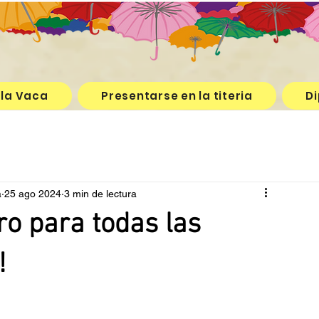
 la Vaca
Presentarse en la titeria
Di
a
25 ago 2024
3 min de lectura
ro para todas las
!