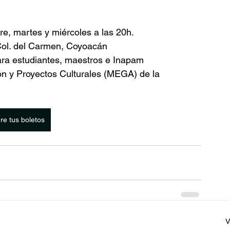
re, martes y miércoles a las 20h.
 Col. del Carmen, Coyoacán
ra estudiantes, maestros e Inapam
ón y Proyectos Culturales (MEGA) de la 
re tus boletos
V