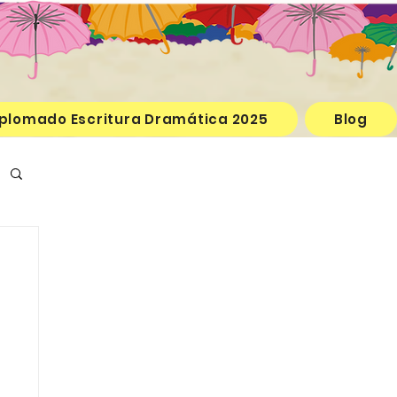
plomado Escritura Dramática 2025
Blog