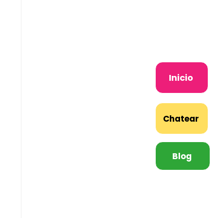
Inicio
Chatear
Blog