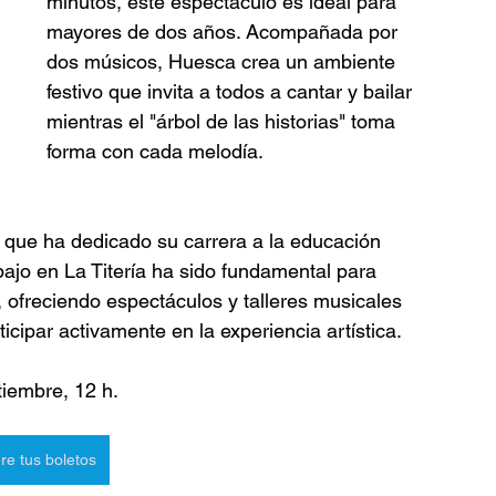
minutos, este espectáculo es ideal para 
mayores de dos años. Acompañada por 
dos músicos, Huesca crea un ambiente 
festivo que invita a todos a cantar y bailar 
mientras el "árbol de las historias" toma 
forma con cada melodía.
 que ha dedicado su carrera a la educación 
abajo en La Titería ha sido fundamental para 
, ofreciendo espectáculos y talleres musicales 
rticipar activamente en la experiencia artística.
tiembre, 12 h.
re tus boletos