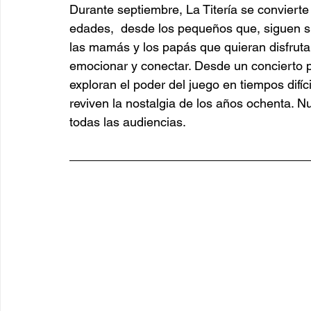
Durante septiembre, La Titería se convierte
edades,  desde los pequeños que, siguen si
las mamás y los papás que quieran disfrutar
emocionar y conectar. Desde un concierto p
exploran el poder del juego en tiempos difíc
reviven la nostalgia de los años ochenta. N
todas las audiencias.