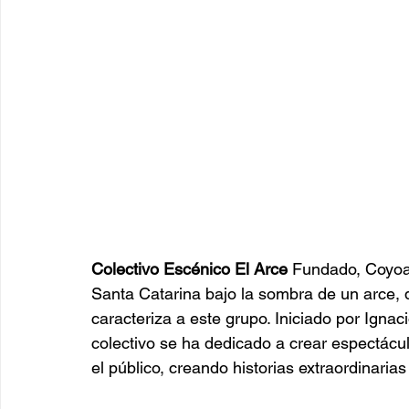
Colectivo Escénico El Arce 
Fundado, Coyoa
Santa Catarina bajo la sombra de un arce, qu
caracteriza a este grupo. Iniciado por Igna
colectivo se ha dedicado a crear espectác
el público, creando historias extraordinarias