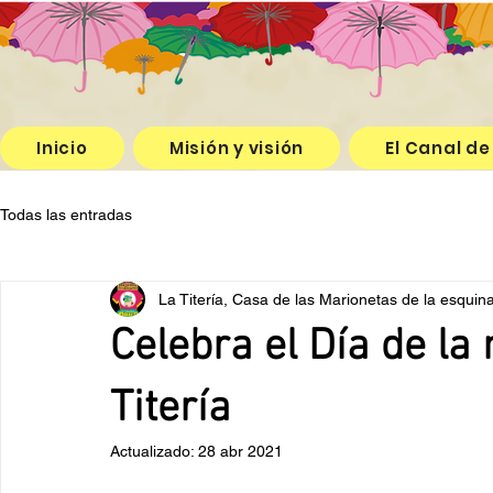
Inicio
Misión y visión
El Canal de
Todas las entradas
La Titería, Casa de las Marionetas de la esquin
Celebra el Día de la 
Titería
Actualizado:
28 abr 2021