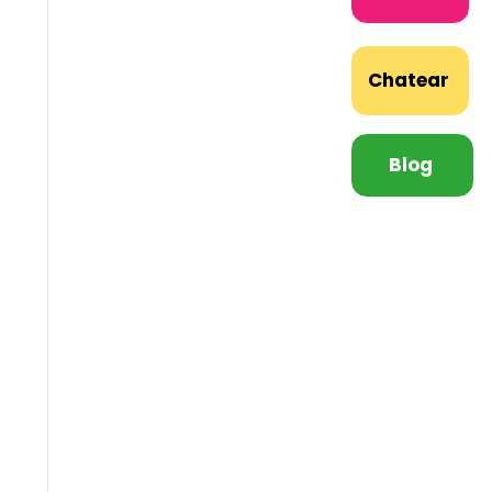
Chatear
Blog