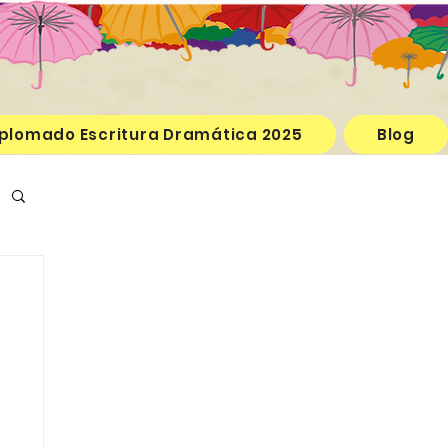
plomado Escritura Dramática 2025
Blog