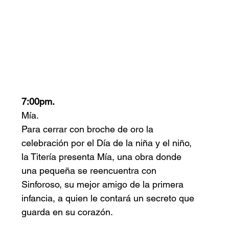
7:00pm.
Mía. 
Para cerrar con broche de oro la 
celebración por el Día de la niña y el niño, 
la Titería presenta Mía, una obra donde 
una pequeña se reencuentra con 
Sinforoso, su mejor amigo de la primera 
infancia, a quien le contará un secreto que 
guarda en su corazón. 