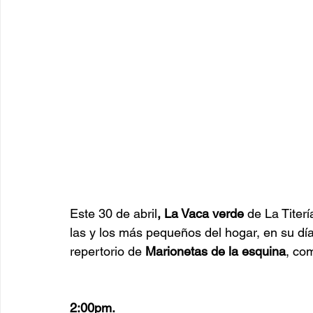
Este 30 de abril
, La Vaca verde
 de La Titer
las y los más pequeños del hogar, en su día,
repertorio de 
Marionetas de la esquina
, co
2:00pm.