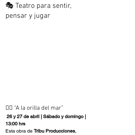
🎭 Teatro para sentir, 
pensar y jugar
🧜‍♀️ “A la orilla del mar”
 26 y 27 de abril | Sábado y domingo | 
13:00 hrs
Esta obra de 
Tribu Producciones
, 