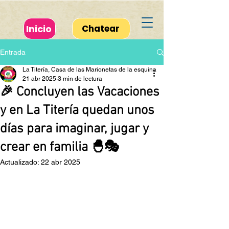
Inicio
Chatear
Entrada
La Titería, Casa de las Marionetas de la esquina
21 abr 2025
3 min de lectura
🎉 Concluyen las Vacaciones
y en La Titería quedan unos
días para imaginar, jugar y
crear en familia 🐣🎭
Actualizado:
22 abr 2025